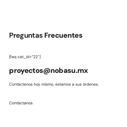
Preguntas
Frecuentes
[faq cat_id=”22″]
proyectos@nobasu.mx
Contáctenos hoy mismo, estamos a sus órdenes.
Contáctanos