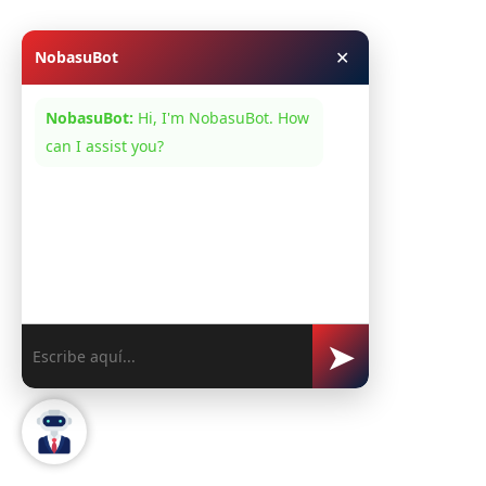
✕
NobasuBot
NobasuBot:
Hi, I'm NobasuBot. How
can I assist you?
➤