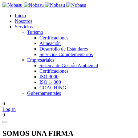
Inicio
Nosotros
Servicios
Turismo
Certificaciones
Alineación
Desarrollo de Estándares
Servicios Complementarios
Empresariales
Sistema de Gestión Ambiental
Certificaciones
ISO 9000
ISO 14000
COACHING
Gubernamentales
0
Log-in
0
SOMOS UNA FIRMA