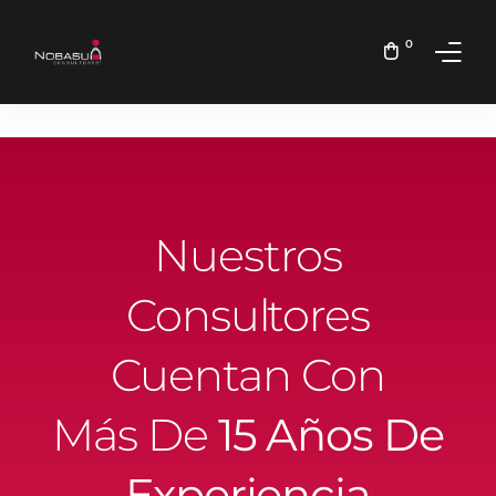
0
Inicio
Nosotros
Nuestros
Servicios
Consultores
Cuentan Con
Más De
15 Años De
Experiencia