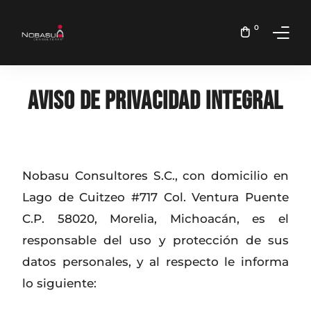
0
Inicio
Aviso de Privacidad Integral
Nosotros
Servicios
Nobasu Consultores S.C., con domicilio en
Lago de Cuitzeo #717 Col. Ventura Puente
C.P. 58020, Morelia, Michoacán, es el
responsable del uso y protección de sus
datos personales, y al respecto le informa
lo siguiente: