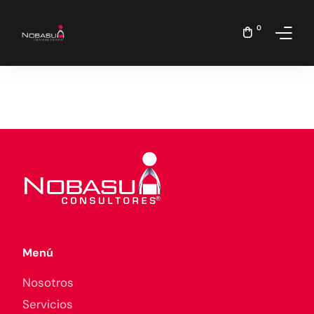
0
Inicio
Nosotros
Servicios
Menú
Nosotros
Servicios