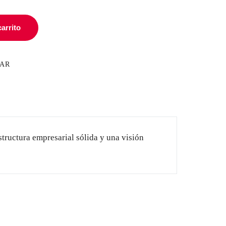
carrito
ZAR
structura empresarial sólida y una visión