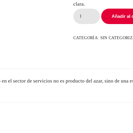
clara.
Business
Añadir al 
Blueprint
2026
CATEGORÍA:
SIN CATEGORI
cantidad
n el sector de servicios no es producto del azar, sino de una e