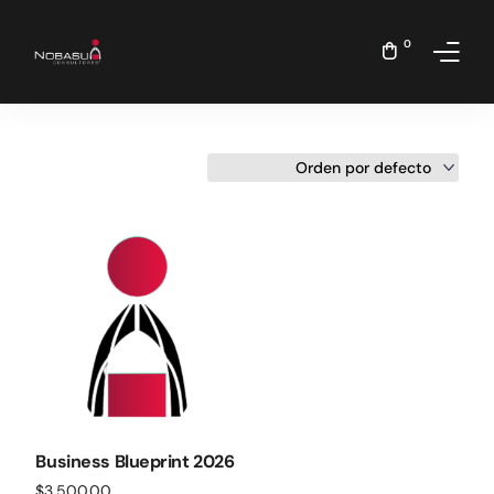
0
Inicio
Nosotros
Servicios
Business Blueprint 2026
$
3,500.00